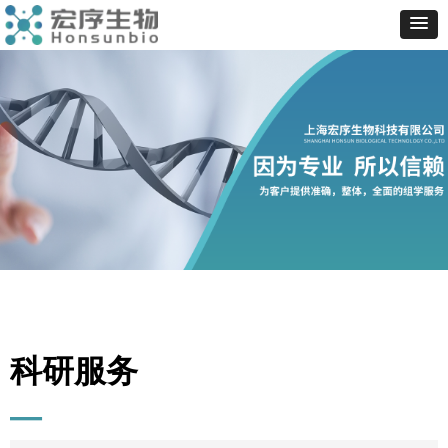
科研服务
—