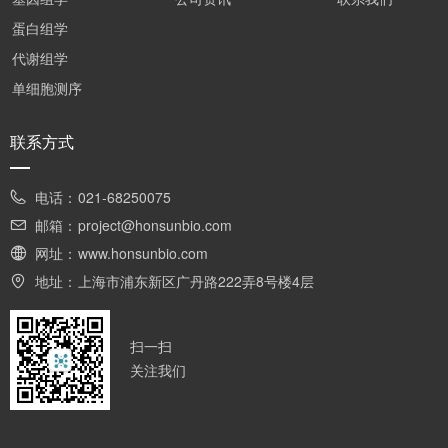
蛋白组学
代谢组学
单细胞测序
联系方式
电话：
021-68250075
邮箱：
project@honsunbio.com
网址：
www.honsunbio.com
地址：
上海市浦东新区广丹路222弄8号楼4层
扫一扫
关注我们