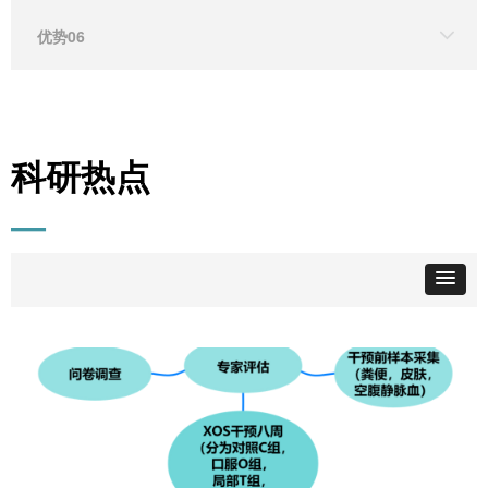
优势06
科研热点
—