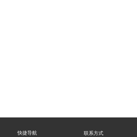
快捷导航
联系方式