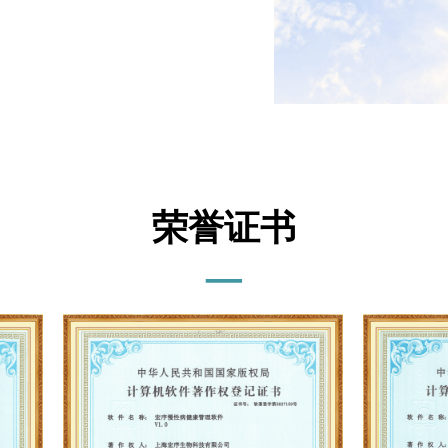
荣誉证书
—